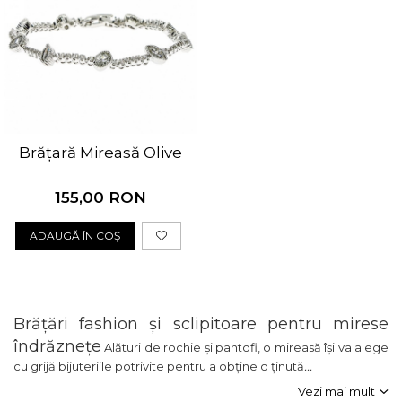
Brățară Mireasă Olive
155,00 RON
ADAUGĂ ÎN COȘ
Brățări fashion și sclipitoare pentru mirese
îndrăznețe
Alături de rochie și pantofi, o mireasă își va alege
cu grijă bijuteriile potrivite pentru a obține o ținută
...
Vezi mai mult