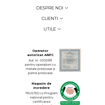
DESPRE NOI
CLIENTI
UTILE
Operator
autorizat ANPC
Aut. nr. 0002519
pentru operațiuni cu
metale prețioase și
pietre prețioase
Magazin de
incredere
TRUSTED.ro Program
național pentru
certificarea