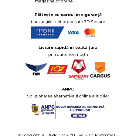
magazinelor online
Plătește cu cardul in siguranță
tranzacțiile sunt procesate 3D Secure
Livrare rapidă in toată țara
prin partenerii noștri
ANPC
Solutionarea alternativa si online a litigiilor
©Copyright SC EXPRESIV STYLE SRL 2025
Platforma E-