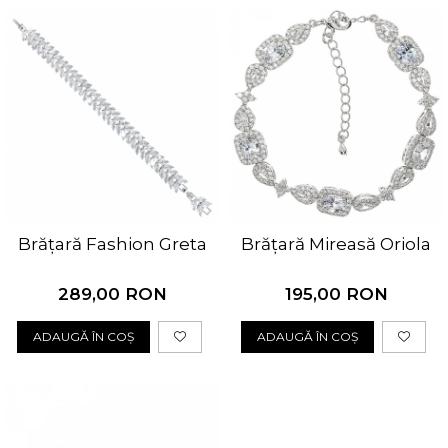
Brățară Fashion Greta
Brățară Mireasă Oriola
289,00 RON
195,00 RON
ADAUGĂ ÎN COȘ
ADAUGĂ ÎN COȘ