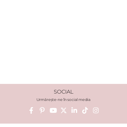
SOCIAL
Urmărește-ne în social media