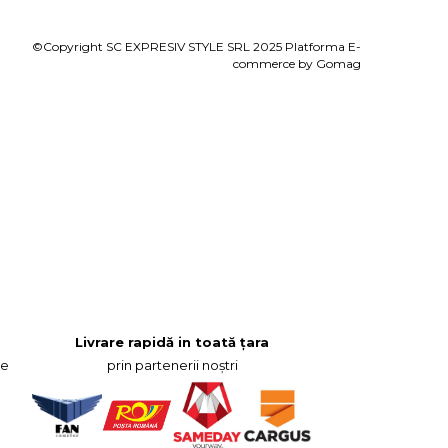
©Copyright SC EXPRESIV STYLE SRL 2025
Platforma E-
commerce by Gomag
Livrare rapidă in toată țara
re
prin partenerii noștri