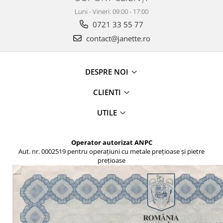
Luni - Vineri: 09:00 - 17:00
0721 33 55 77
contact@janette.ro
DESPRE NOI
CLIENTI
UTILE
Operator autorizat ANPC
Aut. nr. 0002519 pentru operațiuni cu metale prețioase și pietre
prețioase