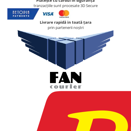
Plătește cu cardul in siguranță
tranzacțiile sunt procesate 3D Secure
Livrare rapidă in toată țara
prin partenerii noștri