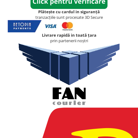
Plătește cu cardul in siguranță
tranzacțiile sunt procesate 3D Secure
Livrare rapidă in toată țara
prin partenerii noștri