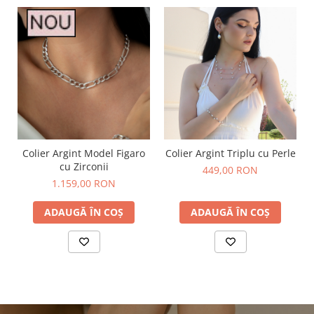
Colier Argint Model Figaro
Colier Argint Triplu cu Perle
cu Zirconii
449,00 RON
1.159,00 RON
ADAUGĂ ÎN COȘ
ADAUGĂ ÎN COȘ