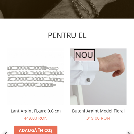
PENTRU EL
Lanț Argint Figaro 0.6 cm
Butoni Argint Model Floral
449,00 RON
319,00 RON
ADAUGĂ ÎN COȘ