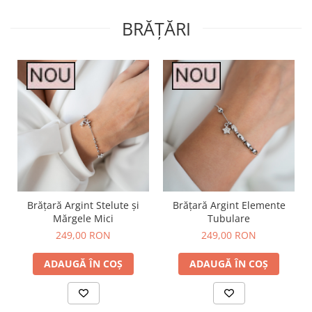
BRĂȚĂRI
Brățară Argint Stelute și
Brățară Argint Elemente
Mărgele Mici
Tubulare
249,00 RON
249,00 RON
ADAUGĂ ÎN COȘ
ADAUGĂ ÎN COȘ