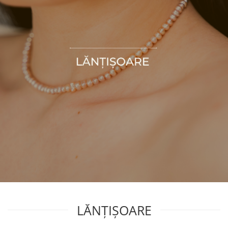
LĂNȚIȘOARE