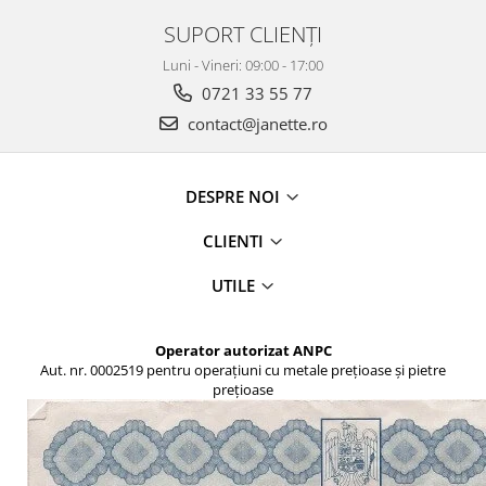
SUPORT CLIENȚI
Luni - Vineri: 09:00 - 17:00
0721 33 55 77
contact@janette.ro
DESPRE NOI
CLIENTI
UTILE
Operator autorizat ANPC
Aut. nr. 0002519 pentru operațiuni cu metale prețioase și pietre
prețioase