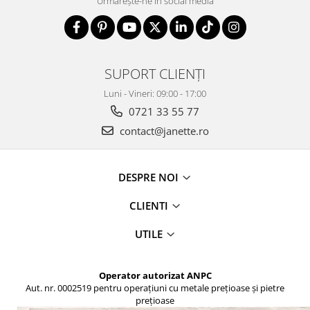
Urmărește-ne în social media
SUPORT CLIENȚI
Luni - Vineri: 09:00 - 17:00
0721 33 55 77
contact@janette.ro
DESPRE NOI
CLIENTI
UTILE
Operator autorizat ANPC
Aut. nr. 0002519 pentru operațiuni cu metale prețioase și pietre
prețioase