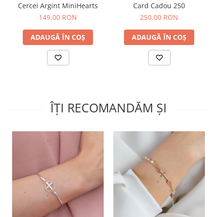
Cercei Argint MiniHearts
Card Cadou 250
149,00 RON
250,00 RON
ADAUGĂ ÎN COȘ
ADAUGĂ ÎN COȘ
ÎȚI RECOMANDĂM ȘI