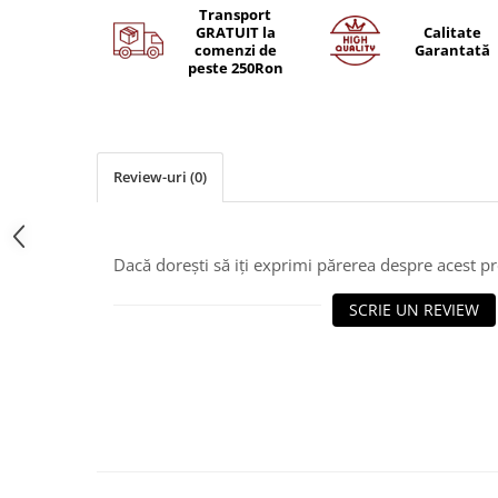
Transport
GRATUIT la
Calitate
comenzi de
Garantată
peste 250Ron
Review-uri
(0)
Dacă dorești să iți exprimi părerea despre acest 
SCRIE UN REVIEW