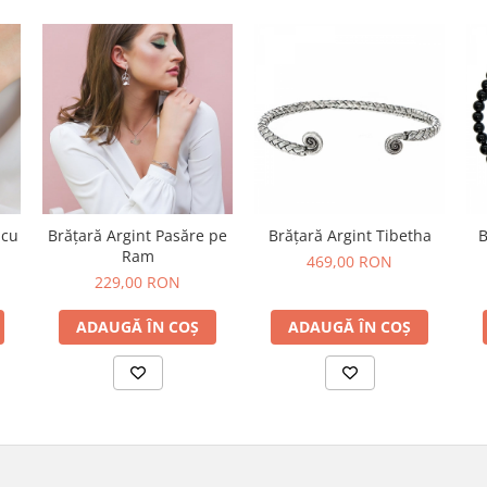
 cu
Brățară Argint Pasăre pe
Brățară Argint Tibetha
B
Ram
469,00 RON
229,00 RON
ADAUGĂ ÎN COȘ
ADAUGĂ ÎN COȘ