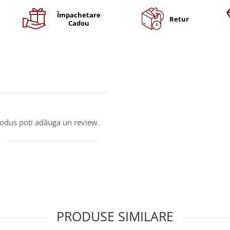
Împachetare
Retur
Cadou
produs poți adăuga un review.
PRODUSE SIMILARE