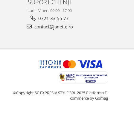
SUPORT CLIENȚI
Luni - Vineri: 09:00 - 17:00
0721 33 55 77
contact@janette.ro
©Copyright SC EXPRESIV STYLE SRL 2025
Platforma E-
commerce by Gomag