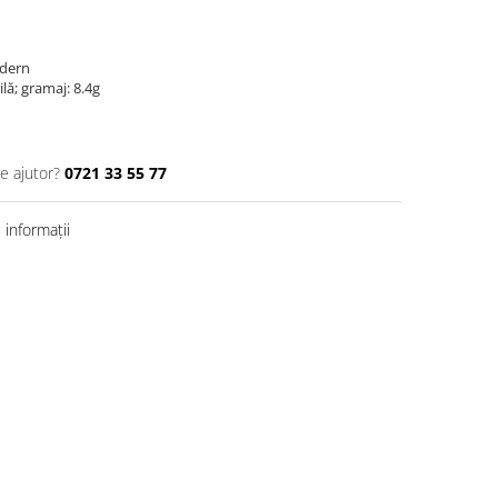
odern
lă; gramaj: 8.4g
e ajutor?
0721 33 55 77
informații