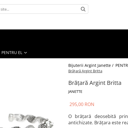
PENTRU EL
Bijuterii Argint Janette /
PENTR
Brățară Argint Britta
Brățară Argint Britta
JANETTE
295,00 RON
O brățară deosebită prin
antichizate. Brățara este rea