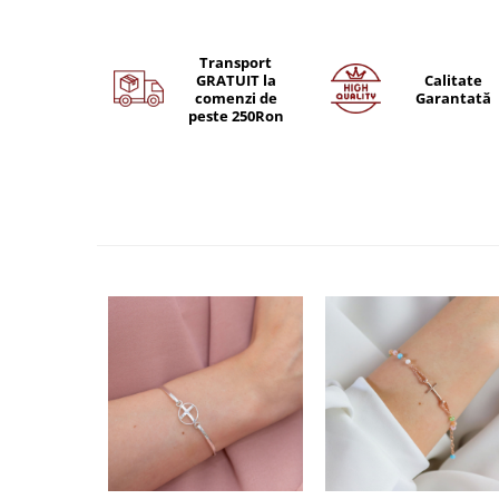
Transport
GRATUIT la
Calitate
comenzi de
Garantată
peste 250Ron