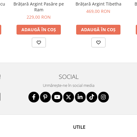
 cu
Brățară Argint Pasăre pe
Brățară Argint Tibetha
B
Ram
469,00 RON
229,00 RON
ADAUGĂ ÎN COȘ
ADAUGĂ ÎN COȘ
!
SOCIAL
Urmărește-ne în social media
UTILE