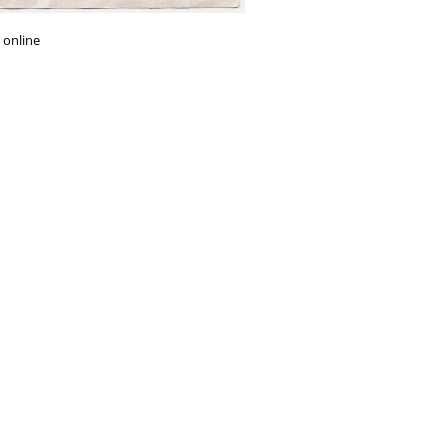
 online