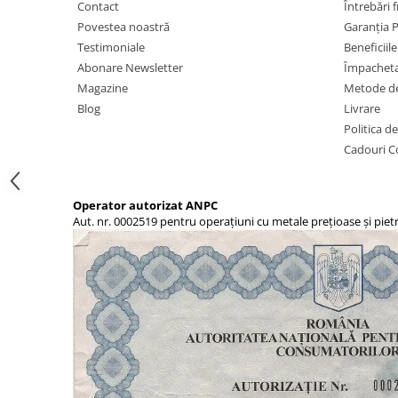
Contact
Întrebări 
Povestea noastră
Garanția 
Testimoniale
Beneficiil
Abonare Newsletter
Împachet
Magazine
Metode de
Blog
Livrare
Politica d
Cadouri C
Operator autorizat ANPC
Aut. nr. 0002519 pentru operațiuni cu metale prețioase și piet