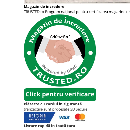
Magazin de incredere
TRUSTED.ro Program național pentru certificarea magazinelor
Plătește cu cardul in siguranță
tranzacțiile sunt procesate 3D Secure
Livrare rapidă in toată țara