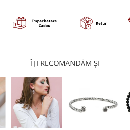
Împachetare
Retur
Cadou
ÎȚI RECOMANDĂM ȘI