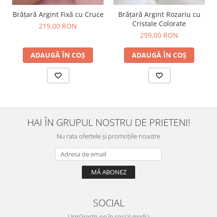
Brățară Argint Fixă cu Cruce
Brățară Argint Rozariu cu
Cristale Colorate
219,00 RON
299,00 RON
ADAUGĂ ÎN COȘ
ADAUGĂ ÎN COȘ
HAI ÎN GRUPUL NOSTRU DE PRIETENI!
Nu rata ofertele și promoțiile noastre
SOCIAL
Urmărește-ne în social media