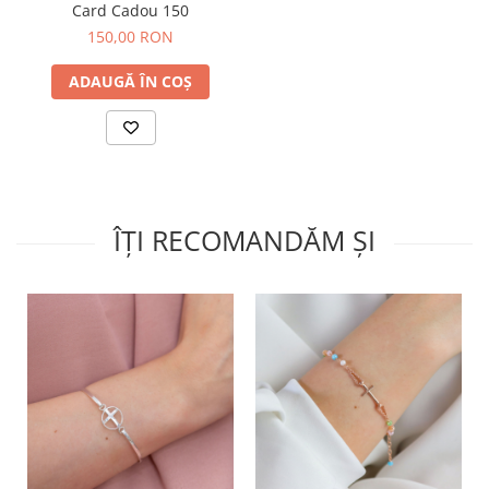
Card Cadou 150
150,00 RON
ADAUGĂ ÎN COȘ
ÎȚI RECOMANDĂM ȘI