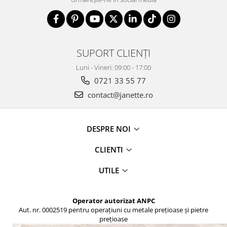
SUPORT CLIENȚI
Luni - Vineri: 09:00 - 17:00
0721 33 55 77
contact@janette.ro
DESPRE NOI
CLIENTI
UTILE
Operator autorizat ANPC
Aut. nr. 0002519 pentru operațiuni cu metale prețioase și pietre
prețioase