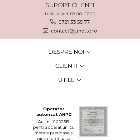
SUPORT CLIENȚI
Luni - Vineri: 09:00 - 17:00
0721 33 55 77
contact@janette.ro
DESPRE NOI
CLIENTI
UTILE
Operator
autorizat ANPC
Aut. nr. 0002519
pentru operațiuni cu
metale prețioase și
pietre prețioase