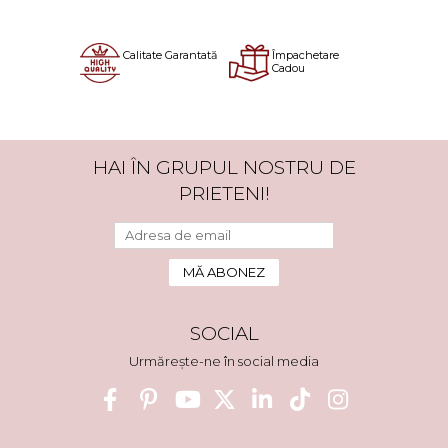
Calitate Garantată
Împachetare
Cadou
HAI ÎN GRUPUL NOSTRU DE
PRIETENI!
SOCIAL
Urmărește-ne în social media