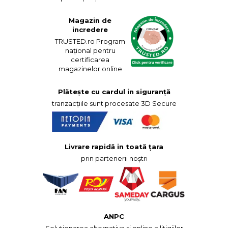
Magazin de
incredere
TRUSTED.ro Program
național pentru
certificarea
magazinelor online
Plătește cu cardul in siguranță
tranzacțiile sunt procesate 3D Secure
Livrare rapidă in toată țara
prin partenerii noștri
ANPC