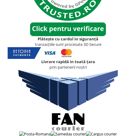
Plătește cu cardul in siguranță
tranzacțiile sunt procesate 3D Secure
Livrare rapidă in toată țara
prin partenerii noștri