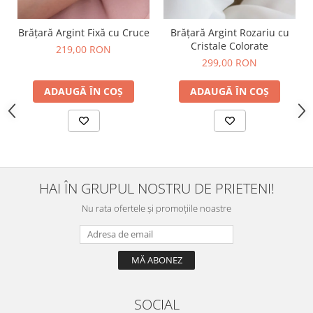
Brățară Argint Fixă cu Cruce
Brățară Argint Rozariu cu
Cristale Colorate
219,00 RON
299,00 RON
ADAUGĂ ÎN COȘ
ADAUGĂ ÎN COȘ
HAI ÎN GRUPUL NOSTRU DE PRIETENI!
Nu rata ofertele și promoțiile noastre
SOCIAL