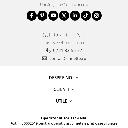
Urmărește-ne în social media
SUPORT CLIENȚI
Luni - Vineri: 09:00 - 17:00
0721 33 55 77
contact@janette.ro
DESPRE NOI
CLIENTI
UTILE
Operator autorizat ANPC
Aut. nr. 0002519 pentru operațiuni cu metale prețioase și pietre