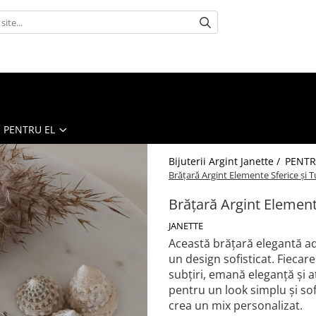
PENTRU EL
Bijuterii Argint Janette /
PENTR
Brățară Argint Elemente Sferice și 
Brățară Argint Element
JANETTE
Această brățară elegantă ad
un design sofisticat. Fiecare
subțiri, emană eleganță și a
pentru un look simplu și sof
crea un mix personalizat.