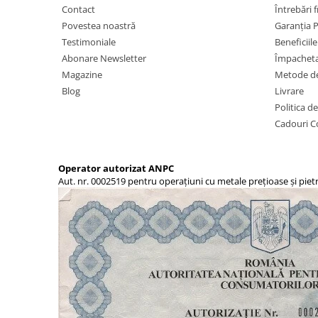
Contact
Întrebări 
Povestea noastră
Garanția 
Testimoniale
Beneficiil
Abonare Newsletter
Împachet
Magazine
Metode de
Blog
Livrare
Politica d
Cadouri C
Operator autorizat ANPC
Aut. nr. 0002519 pentru operațiuni cu metale prețioase și piet