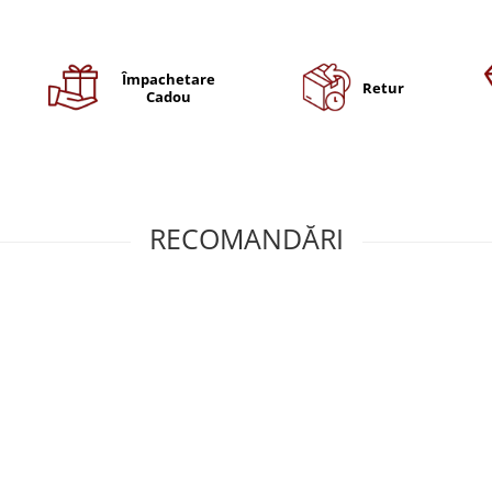
Împachetare
Retur
Cadou
RECOMANDĂRI