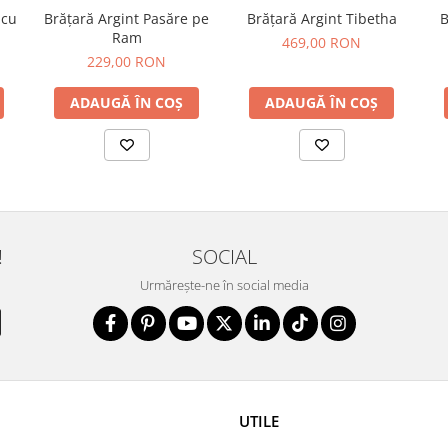
 cu
Brățară Argint Pasăre pe
Brățară Argint Tibetha
B
Ram
469,00 RON
229,00 RON
ADAUGĂ ÎN COȘ
ADAUGĂ ÎN COȘ
!
SOCIAL
Urmărește-ne în social media
UTILE