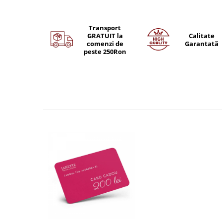
Transport
GRATUIT la
Calitate
comenzi de
Garantată
peste 250Ron