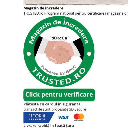
Magazin de incredere
TRUSTED.ro Program național pentru certificarea magazinelor
Plătește cu cardul in siguranță
tranzacțiile sunt procesate 3D Secure
Livrare rapidă in toată țara