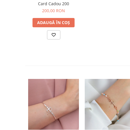
Card Cadou 200
200,00 RON
ADAUGĂ ÎN COȘ