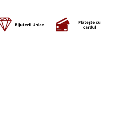
Plătește cu
Bijuterii Unice
cardul