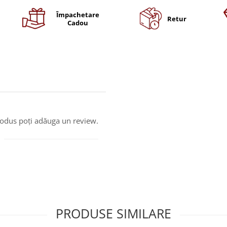
Împachetare
Retur
Cadou
produs poți adăuga un review.
PRODUSE SIMILARE