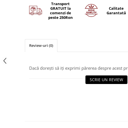
Transport
GRATUIT la
Calitate
comenzi de
Garantată
peste 250Ron
Review-uri
(0)
Dacă dorești să iți exprimi părerea despre acest 
SCRIE UN REVIEW