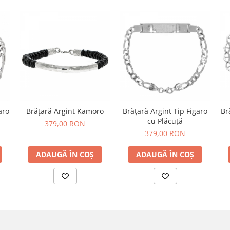
aro
Brățară Argint Kamoro
Brățară Argint Tip Figaro
Br
cu Plăcuță
379,00 RON
379,00 RON
ADAUGĂ ÎN COȘ
ADAUGĂ ÎN COȘ