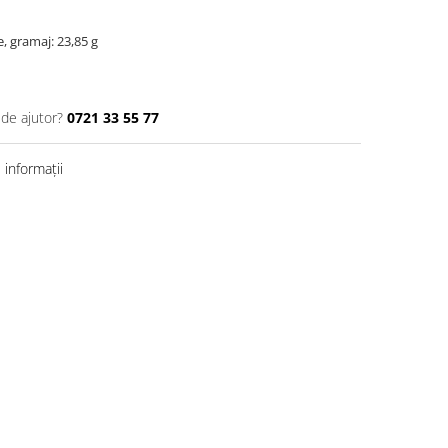
, gramaj: 23,85 g
 de ajutor?
0721 33 55 77
informații