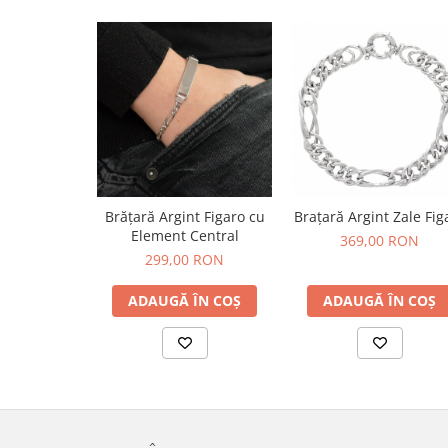
Brățară Argint Figaro cu
Brațară Argint Zale Fig
Element Central
369,00 RON
299,00 RON
ADAUGĂ ÎN COȘ
ADAUGĂ ÎN COȘ