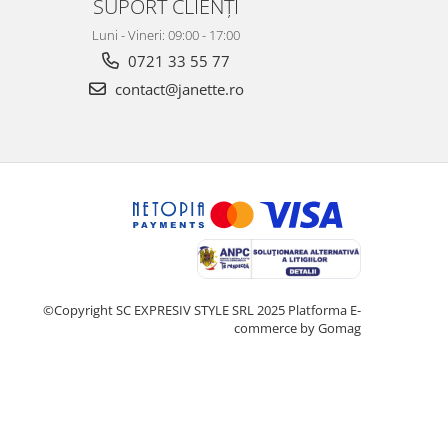
SUPORT CLIENȚI
Luni - Vineri: 09:00 - 17:00
0721 33 55 77
contact@janette.ro
©Copyright SC EXPRESIV STYLE SRL 2025
Platforma E-
commerce by Gomag