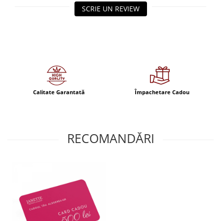
SCRIE UN REVIEW
Calitate Garantată
Împachetare Cadou
RECOMANDĂRI