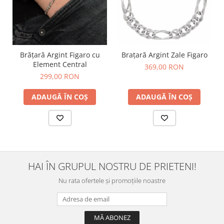
Brățară Argint Figaro cu
Brațară Argint Zale Figaro
Element Central
369,00 RON
299,00 RON
ADAUGĂ ÎN COȘ
ADAUGĂ ÎN COȘ
HAI ÎN GRUPUL NOSTRU DE PRIETENI!
Nu rata ofertele și promoțiile noastre