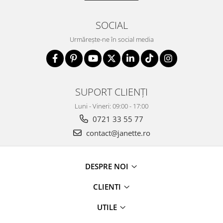
SOCIAL
Urmărește-ne în social media
SUPORT CLIENȚI
Luni - Vineri: 09:00 - 17:00
0721 33 55 77
contact@janette.ro
DESPRE NOI
CLIENTI
UTILE