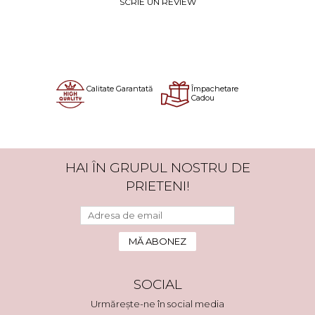
SCRIE UN REVIEW
Calitate Garantată
Împachetare
Cadou
HAI ÎN GRUPUL NOSTRU DE
PRIETENI!
SOCIAL
Urmărește-ne în social media