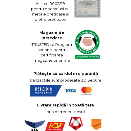
Aut. nr. 0002519
pentru operațiuni cu
metale prețioase și
pietre prețioase
Magazin de
incredere
TRUSTED.ro Program
național pentru
certificarea
magazinelor online
Plătește cu cardul in siguranță
tranzacțiile sunt procesate 3D Secure
Livrare rapidă in toată țara
prin partenerii noștri