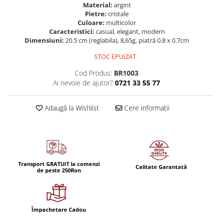
Material:
argint
Pietre:
cristale
Culoare:
multicolor
Caracteristici:
casual, elegant, modern
Dimensiuni:
20.5 cm (reglabila), 8,65g, piatră 0.8 x 0.7cm
STOC EPUIZAT
Cod Produs:
BR1003
Ai nevoie de ajutor?
0721 33 55 77
Adaugă la Wishlist
Cere informații
Transport GRATUIT la comenzi
Calitate Garantată
de peste 250Ron
Împachetare Cadou