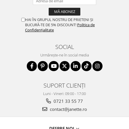
HAI ÎN GRUPUL NOSTRU DE PRIETENI ȘI
BUCURĂ-TE DE 5% DISCOUNT!
Politica de
Confidențialitate
SOCIAL
Urmărește-ne în social media
SUPORT CLIENȚI
Luni - Vineri: 09:00 - 17:00
0721 33 55 77
contact@janette.ro
DESPRE NOI