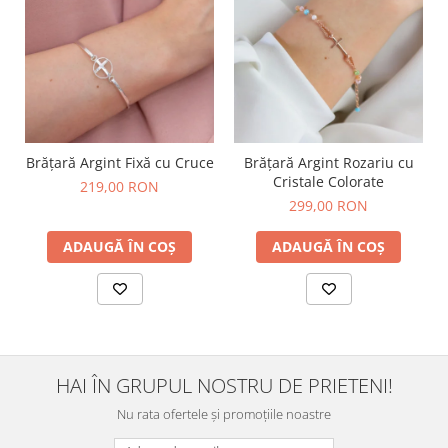
Brățară Argint Fixă cu Cruce
Brățară Argint Rozariu cu
Cristale Colorate
219,00 RON
299,00 RON
ADAUGĂ ÎN COȘ
ADAUGĂ ÎN COȘ
HAI ÎN GRUPUL NOSTRU DE PRIETENI!
Nu rata ofertele și promoțiile noastre