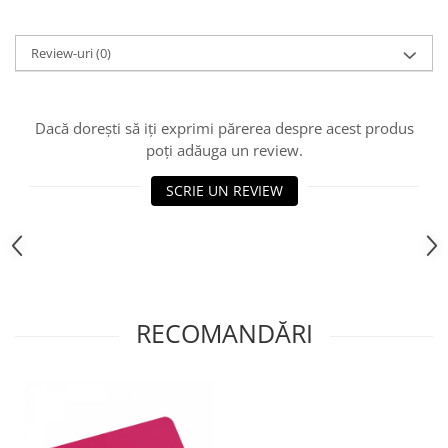
Review-uri
(0)
Dacă dorești să iți exprimi părerea despre acest produs
poți adăuga un review.
SCRIE UN REVIEW
RECOMANDĂRI