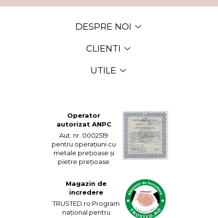
DESPRE NOI
CLIENTI
UTILE
Operator
autorizat ANPC
Aut. nr. 0002519
pentru operațiuni cu
metale prețioase și
pietre prețioase
Magazin de
incredere
TRUSTED.ro Program
național pentru