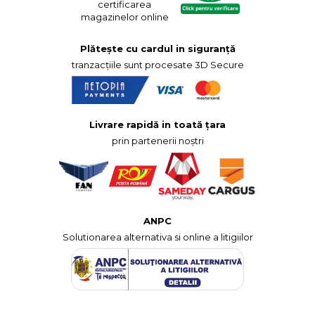
certificarea
magazinelor online
Plătește cu cardul in siguranță
tranzacțiile sunt procesate 3D Secure
Livrare rapidă in toată țara
prin partenerii noștri
ANPC
Solutionarea alternativa si online a litigiilor