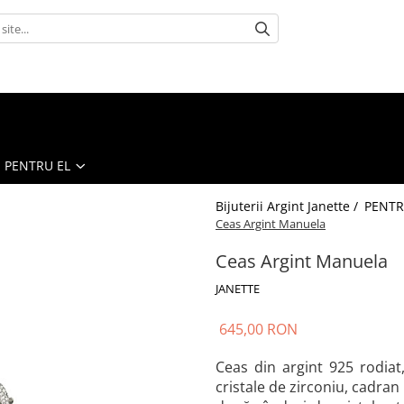
PENTRU EL
Bijuterii Argint Janette /
PENTR
Ceas Argint Manuela
Ceas Argint Manuela
JANETTE
645,00 RON
Ceas din argint 925 rodia
cristale de zirconiu, cadran 