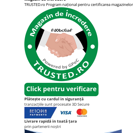
TRUSTED.ro Program național pentru certificarea magazinelor
Plătește cu cardul in siguranță
tranzacțiile sunt procesate 3D Secure
Livrare rapidă in toată țara
prin partenerii noștri