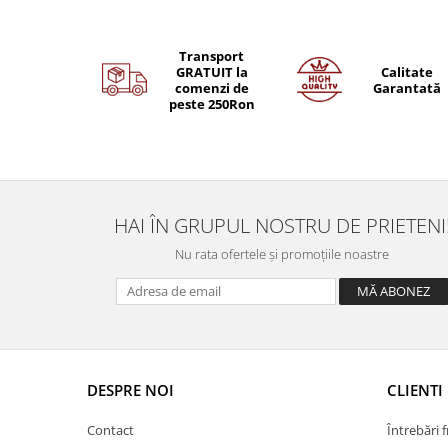
Transport
GRATUIT la
Calitate
comenzi de
Garantată
peste 250Ron
HAI ÎN GRUPUL NOSTRU DE PRIETENI
Nu rata ofertele și promoțiile noastre
DESPRE NOI
CLIENTI
Contact
Întrebări 