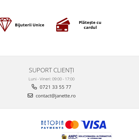
Plătește cu
Bijuterii Unice
cardul
SUPORT CLIENȚI
Luni - Vineri: 09:00 - 17:00
0721 33 55 77
contact@janette.ro