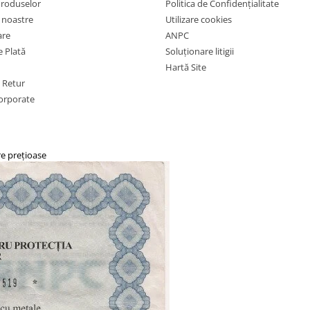
Produselor
Politica de Confidențialitate
e noastre
Utilizare cookies
are
ANPC
 Plată
Soluționare litigii
Hartă Site
e Retur
orporate
re prețioase