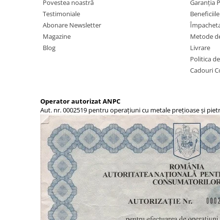
Povestea noastră
Garanția 
Testimoniale
Beneficiil
Abonare Newsletter
Împachet
Magazine
Metode de
Blog
Livrare
Politica d
Cadouri C
Operator autorizat ANPC
Aut. nr. 0002519 pentru operațiuni cu metale prețioase și piet