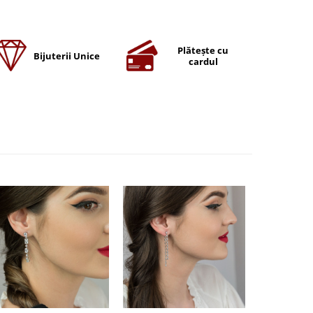
Plătește cu
Bijuterii Unice
cardul