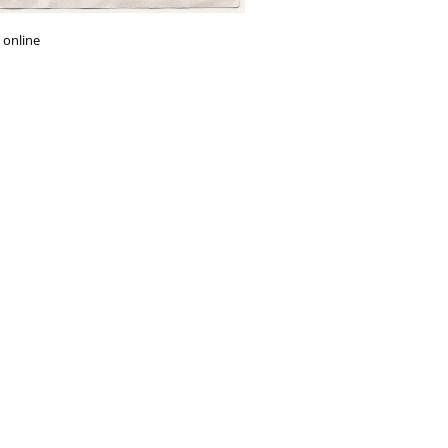
 online