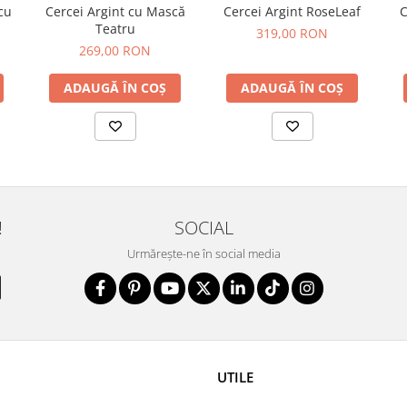
cu
Cercei Argint cu Mască
Cercei Argint RoseLeaf
C
Teatru
319,00 RON
269,00 RON
ADAUGĂ ÎN COȘ
ADAUGĂ ÎN COȘ
!
SOCIAL
Urmărește-ne în social media
UTILE