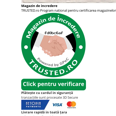
Magazin de incredere
TRUSTED.ro Program național pentru certificarea magazinelor
Plătește cu cardul in siguranță
tranzacțiile sunt procesate 3D Secure
Livrare rapidă in toată țara