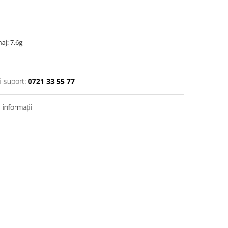
aj: 7.6g
i suport:
0721 33 55 77
informații