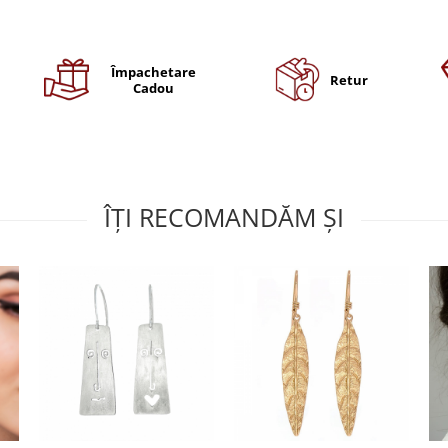
Împachetare
Retur
Cadou
ÎȚI RECOMANDĂM ȘI