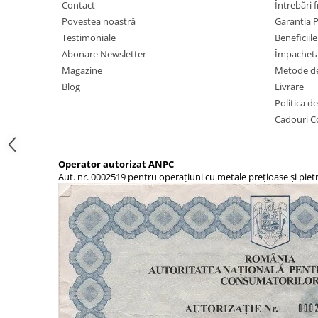
Contact
Întrebări 
Povestea noastră
Garanția 
Testimoniale
Beneficiil
Abonare Newsletter
Împachet
Magazine
Metode de
Blog
Livrare
Politica d
Cadouri C
Operator autorizat ANPC
Aut. nr. 0002519 pentru operațiuni cu metale prețioase și piet