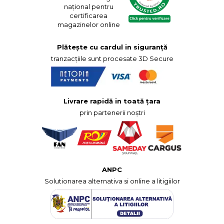
național pentru
certificarea
magazinelor online
Plătește cu cardul in siguranță
tranzacțiile sunt procesate 3D Secure
Livrare rapidă in toată țara
prin partenerii noștri
ANPC
Solutionarea alternativa si online a litigiilor