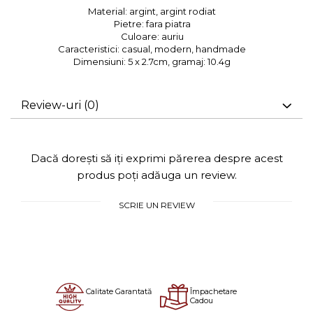
Material:
argint, argint rodiat
Pietre:
fara piatra
Culoare:
auriu
Caracteristici:
casual, modern, handmade
Dimensiuni:
5 x 2.7cm, gramaj: 10.4g
Review-uri
(0)
Dacă dorești să iți exprimi părerea despre acest
produs poți adăuga un review.
SCRIE UN REVIEW
Calitate Garantată
Împachetare
Cadou