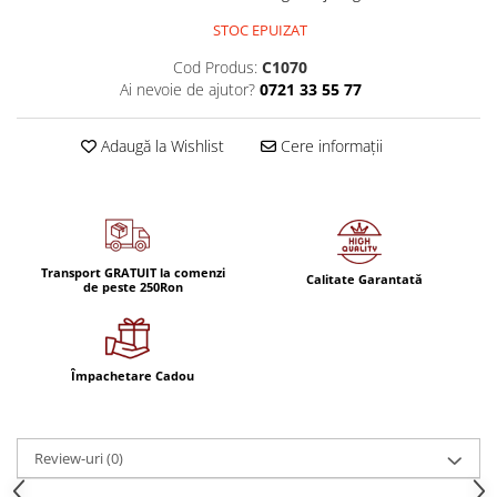
STOC EPUIZAT
Cod Produs:
C1070
Ai nevoie de ajutor?
0721 33 55 77
Adaugă la Wishlist
Cere informații
Transport GRATUIT la comenzi
Calitate Garantată
de peste 250Ron
Împachetare Cadou
Review-uri
(0)