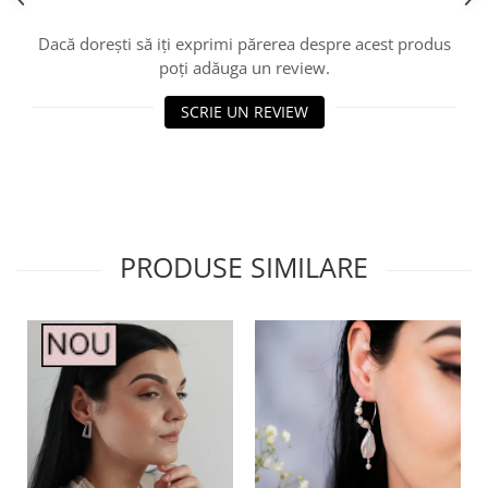
Dacă dorești să iți exprimi părerea despre acest produs
poți adăuga un review.
SCRIE UN REVIEW
PRODUSE SIMILARE