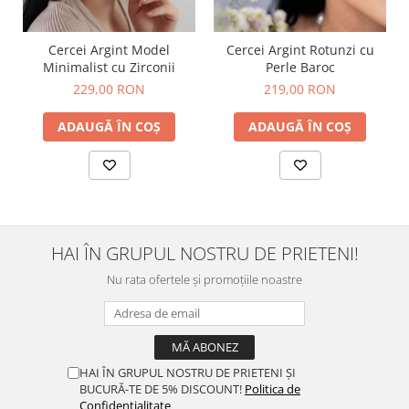
Cercei Argint Model
Cercei Argint Rotunzi cu
Minimalist cu Zirconii
Perle Baroc
229,00 RON
219,00 RON
ADAUGĂ ÎN COȘ
ADAUGĂ ÎN COȘ
HAI ÎN GRUPUL NOSTRU DE PRIETENI!
Nu rata ofertele și promoțiile noastre
HAI ÎN GRUPUL NOSTRU DE PRIETENI ȘI
BUCURĂ-TE DE 5% DISCOUNT!
Politica de
Confidențialitate