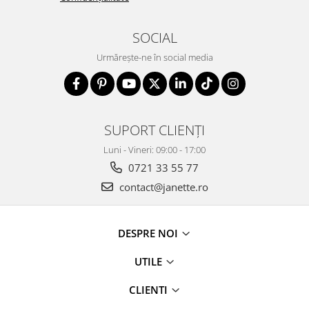
SOCIAL
Urmărește-ne în social media
SUPORT CLIENȚI
Luni - Vineri: 09:00 - 17:00
0721 33 55 77
contact@janette.ro
DESPRE NOI
UTILE
CLIENTI