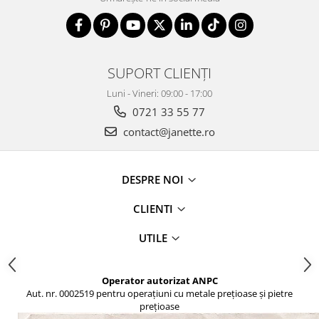
SUPORT CLIENȚI
Luni - Vineri: 09:00 - 17:00
0721 33 55 77
contact@janette.ro
DESPRE NOI
CLIENTI
UTILE
Operator autorizat ANPC
Aut. nr. 0002519 pentru operațiuni cu metale prețioase și pietre
prețioase