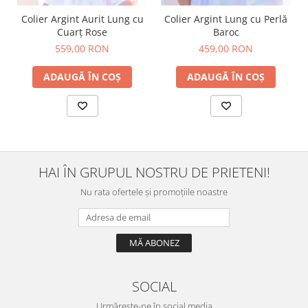
Colier Argint Aurit Lung cu
Colier Argint Lung cu Perlă
Cuarț Rose
Baroc
559,00 RON
459,00 RON
ADAUGĂ ÎN COȘ
ADAUGĂ ÎN COȘ
HAI ÎN GRUPUL NOSTRU DE PRIETENI!
Nu rata ofertele și promoțiile noastre
SOCIAL
Urmărește-ne în social media