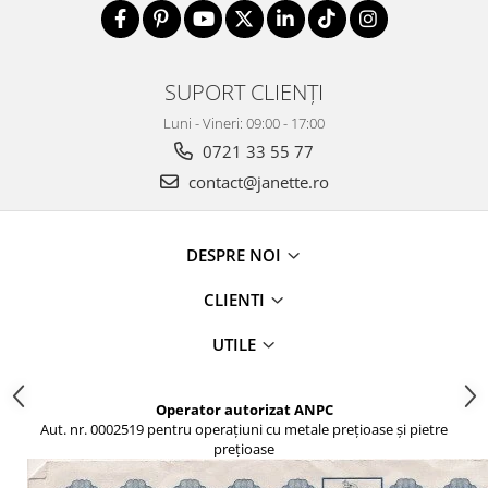
SUPORT CLIENȚI
Luni - Vineri: 09:00 - 17:00
0721 33 55 77
contact@janette.ro
DESPRE NOI
CLIENTI
UTILE
Operator autorizat ANPC
Aut. nr. 0002519 pentru operațiuni cu metale prețioase și pietre
prețioase