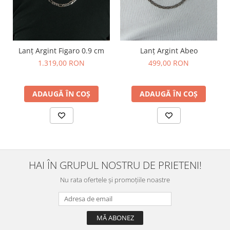
Lanț Argint Figaro 0.9 cm
Lanț Argint Abeo
1.319,00 RON
499,00 RON
ADAUGĂ ÎN COȘ
ADAUGĂ ÎN COȘ
HAI ÎN GRUPUL NOSTRU DE PRIETENI!
Nu rata ofertele și promoțiile noastre