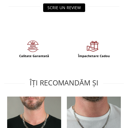
SCRIE UN REVIEW
Calitate Garantată
Împachetare Cadou
ÎȚI RECOMANDĂM ȘI