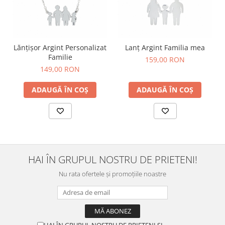
Lănțișor Argint Personalizat
Lanț Argint Familia mea
Familie
159,00 RON
149,00 RON
ADAUGĂ ÎN COȘ
ADAUGĂ ÎN COȘ
HAI ÎN GRUPUL NOSTRU DE PRIETENI!
Nu rata ofertele și promoțiile noastre
HAI ÎN GRUPUL NOSTRU DE PRIETENI ȘI