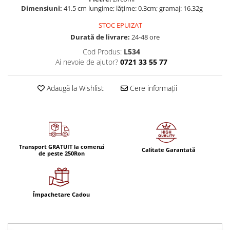
Dimensiuni:
41.5 cm lungime; lățime: 0.3cm; gramaj: 16.32g
STOC EPUIZAT
Durată de livrare:
24-48 ore
Cod Produs:
L534
Ai nevoie de ajutor?
0721 33 55 77
Adaugă la Wishlist
Cere informații
Transport GRATUIT la comenzi
Calitate Garantată
de peste 250Ron
Împachetare Cadou