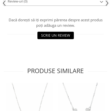
Review-uri
(0)
Dacă dorești să iți exprimi părerea despre acest produs
poți adăuga un review.
SCRIE UN REVIEW
PRODUSE SIMILARE