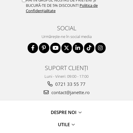
BUCURĂ-TE DE 5% DISCOUNT!
Politica de
Confidențialitate
SOCIAL
Urmărește-ne în social media
SUPORT CLIENȚI
Luni - Vineri: 09:00 - 17:00
0721 33 55 77
contact@janette.ro
DESPRE NOI
UTILE