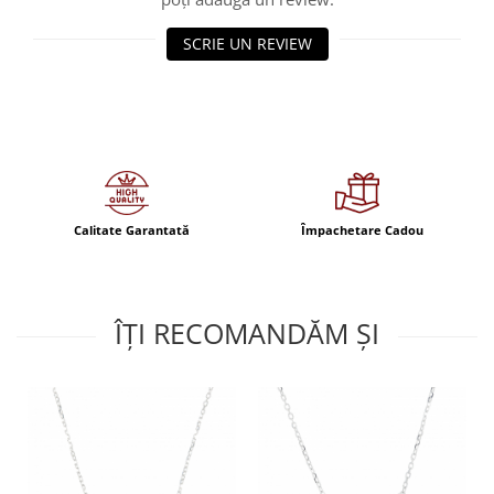
SCRIE UN REVIEW
Calitate Garantată
Împachetare Cadou
ÎȚI RECOMANDĂM ȘI