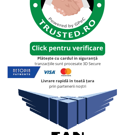
Plătește cu cardul in siguranță
tranzacțiile sunt procesate 3D Secure
Livrare rapidă in toată țara
prin partenerii noștri