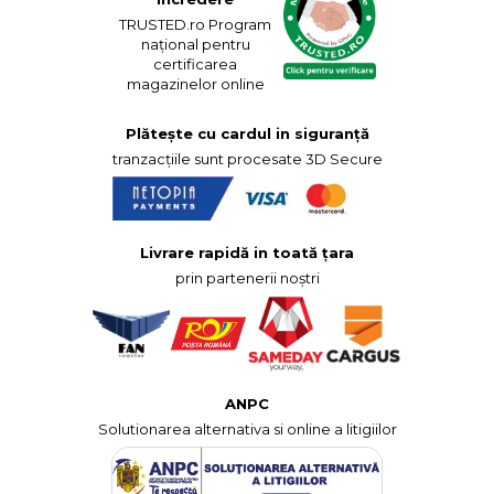
TRUSTED.ro Program
național pentru
certificarea
magazinelor online
Plătește cu cardul in siguranță
tranzacțiile sunt procesate 3D Secure
Livrare rapidă in toată țara
prin partenerii noștri
ANPC
Solutionarea alternativa si online a litigiilor