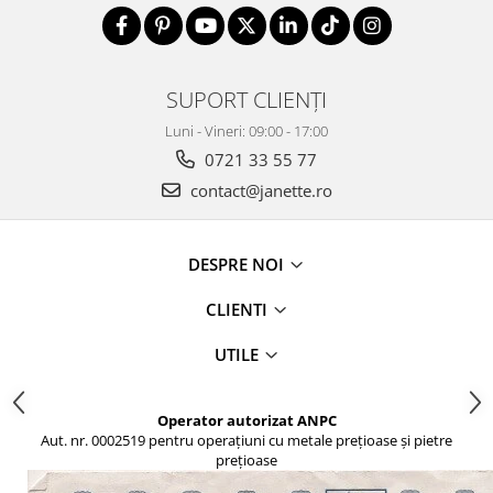
SUPORT CLIENȚI
Luni - Vineri: 09:00 - 17:00
0721 33 55 77
contact@janette.ro
DESPRE NOI
CLIENTI
UTILE
Operator autorizat ANPC
Aut. nr. 0002519 pentru operațiuni cu metale prețioase și pietre
prețioase