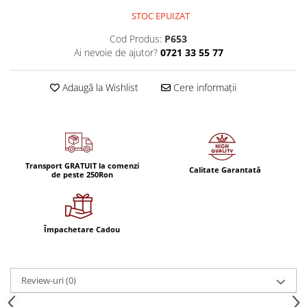
STOC EPUIZAT
Cod Produs:
P653
Ai nevoie de ajutor?
0721 33 55 77
Adaugă la Wishlist
Cere informații
Transport GRATUIT la comenzi
Calitate Garantată
de peste 250Ron
Împachetare Cadou
Review-uri
(0)