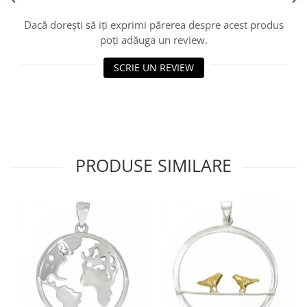
Dacă dorești să iți exprimi părerea despre acest produs
poți adăuga un review.
SCRIE UN REVIEW
PRODUSE SIMILARE