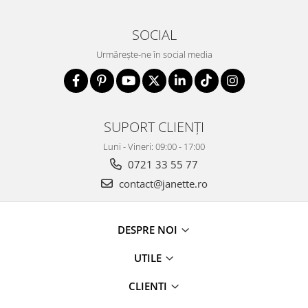
SOCIAL
Urmărește-ne în social media
SUPORT CLIENȚI
Luni - Vineri: 09:00 - 17:00
0721 33 55 77
contact@janette.ro
DESPRE NOI
UTILE
CLIENTI