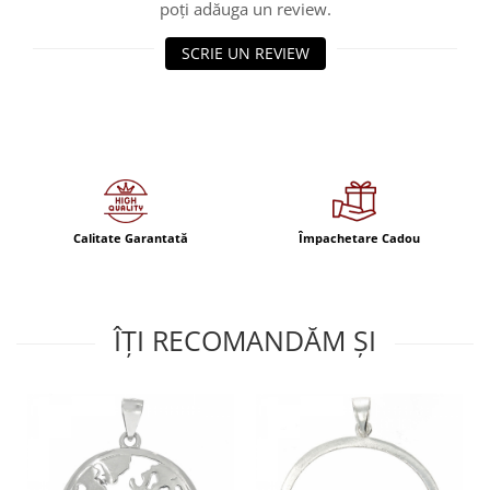
poți adăuga un review.
SCRIE UN REVIEW
Calitate Garantată
Împachetare Cadou
ÎȚI RECOMANDĂM ȘI