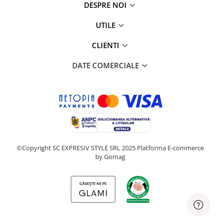
DESPRE NOI
UTILE
CLIENTI
DATE COMERCIALE
©Copyright SC EXPRESIV STYLE SRL 2025
Platforma E-commerce
by Gomag