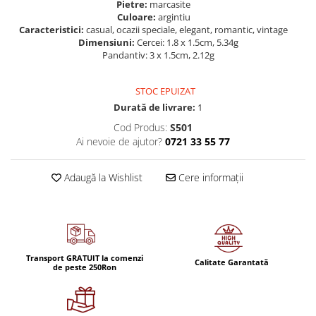
Pietre:
marcasite
Culoare:
argintiu
Caracteristici:
casual, ocazii speciale, elegant, romantic, vintage
Dimensiuni:
Cercei: 1.8 x 1.5cm, 5.34g
Pandantiv: 3 x 1.5cm, 2.12g
STOC EPUIZAT
Durată de livrare:
1
Cod Produs:
S501
Ai nevoie de ajutor?
0721 33 55 77
Adaugă la Wishlist
Cere informații
Transport GRATUIT la comenzi
Calitate Garantată
de peste 250Ron