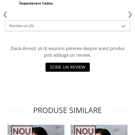
Împachetare Cadou
Review-uri
(0)
Dacă dorești să iți exprimi părerea despre acest produs
poți adăuga un review.
SCRIE UN REVIEW
PRODUSE SIMILARE