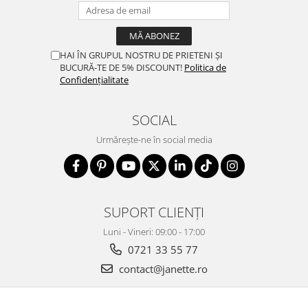
HAI ÎN GRUPUL NOSTRU DE PRIETENI ȘI
BUCURĂ-TE DE 5% DISCOUNT!
Politica de
Confidențialitate
SOCIAL
Urmărește-ne în social media
SUPORT CLIENȚI
Luni - Vineri: 09:00 - 17:00
0721 33 55 77
contact@janette.ro