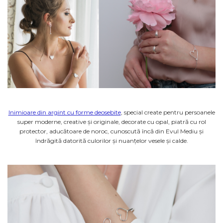
Inimioare din argint cu forme deosebite
, special create pentru persoanele
super moderne, creative și originale, decorate cu opal, piatră cu rol
protector, aducătoare de noroc, cunoscută încă din Evul Mediu și
îndrăgită datorită culorilor și nuanțelor vesele și calde.