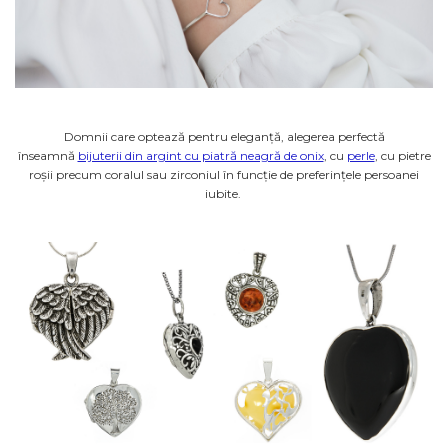
Domnii care optează pentru eleganță, alegerea perfectă
înseamnă
bijuterii din argint cu piatră neagră de onix
, cu
perle
, cu pietre
roșii precum coralul sau zirconiul în funcție de preferințele persoanei
iubite.