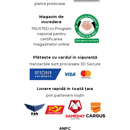
pietre prețioase
Magazin de
incredere
TRUSTED.ro Program
național pentru
certificarea
magazinelor online
Plătește cu cardul in siguranță
tranzacțiile sunt procesate 3D Secure
Livrare rapidă in toată țara
prin partenerii noștri
ANPC