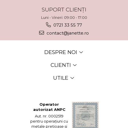
SUPORT CLIENȚI
Luni - Vineri: 09:00 - 17:00
0721 33 55 77
contact@janette.ro
DESPRE NOI
CLIENTI
UTILE
Operator
autorizat ANPC
Aut. nr. 0002519
pentru operațiuni cu
metale prețioase și