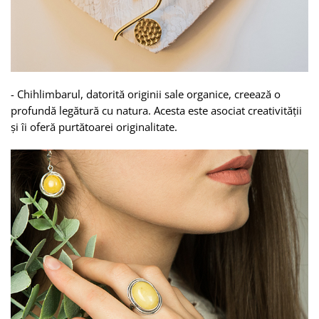
-
Chihlimbarul
, datorită originii sale organice, creează o
profundă legătură cu natura. Acesta este asociat creativității
și îi oferă purtătoarei originalitate.