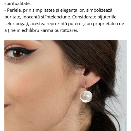
spiritualitate.
-
Perlele
, prin simplitatea și eleganța lor, simbolizează
puritate, inocență și înțelepciune. Considerate bijuteriile
celor bogați, acestea reprezintă putere și au proprietatea de
a ține în echilibru karma purtătoarei.