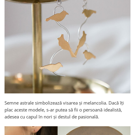
Semne astrale simbolizează visarea și melancolia. Dacă îți
plac aceste modele, s-ar putea să fii o persoană idealistă,
adesea cu capul în nori și destul de pasională.