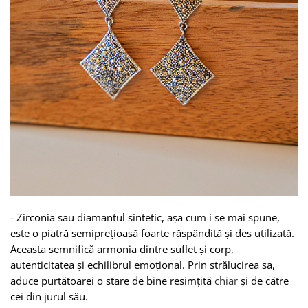
-
Zirconia
sau diamantul sintetic, așa cum i se mai spune,
este o piatră semiprețioasă foarte răspândită și des utilizată.
Aceasta semnifică armonia dintre suflet și corp,
autenticitatea și echilibrul emoțional. Prin strălucirea sa,
aduce purtătoarei o stare de bine resimțită
chiar
și de către
cei din jurul său.