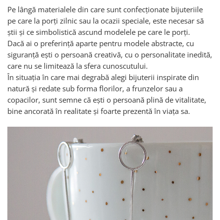
Pe lângă materialele din care sunt confecționate bijuteriile
pe care la porți zilnic sau la ocazii speciale, este necesar să
știi și ce simbolistică ascund modelele pe care le porți.
Dacă ai o preferință aparte pentru modele abstracte, cu
siguranță ești o persoană creativă, cu o personalitate inedită,
care nu se limitează la sfera cunoscutului.
În situația în care mai degrabă alegi bijuterii inspirate din
natură și redate sub forma florilor, a frunzelor sau a
copacilor, sunt semne că ești o persoană plină de vitalitate,
bine ancorată în realitate și foarte prezentă în viața sa.