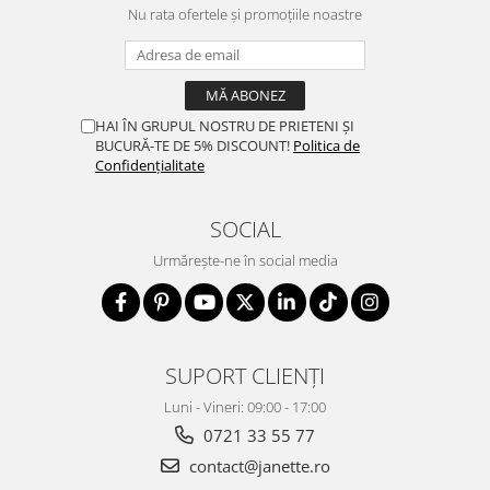
Nu rata ofertele și promoțiile noastre
HAI ÎN GRUPUL NOSTRU DE PRIETENI ȘI
BUCURĂ-TE DE 5% DISCOUNT!
Politica de
Confidențialitate
SOCIAL
Urmărește-ne în social media
SUPORT CLIENȚI
Luni - Vineri: 09:00 - 17:00
0721 33 55 77
contact@janette.ro