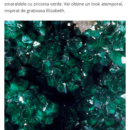
smaraldele cu zirconia verde. Vei obține un look atemporal,
inspirat de grațioasa Elizabeth.