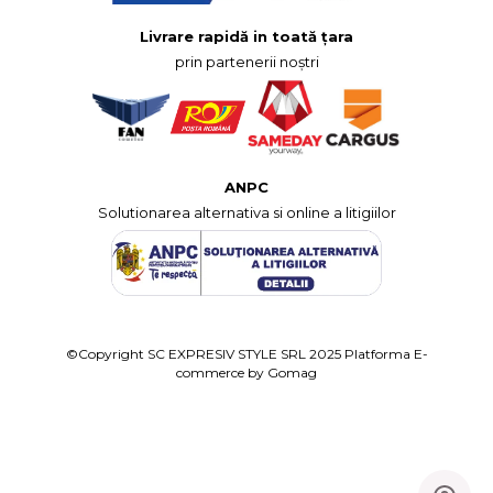
Livrare rapidă in toată țara
prin partenerii noștri
ANPC
Solutionarea alternativa si online a litigiilor
©Copyright SC EXPRESIV STYLE SRL 2025
Platforma E-
commerce by Gomag