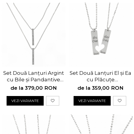
Set Două Lanțuri Argint
Set Două Lanțuri El și Ea
cu Bile și Pandantive
cu Plăcuțe
Tubulare Personalizate
Personalizate
de la 379,00 RON
de la 359,00 RON
VEZI VARIANTE
VEZI VARIANTE