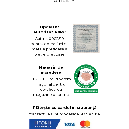
UTILE
Operator
autorizat ANPC
Aut. nr. 0002519
pentru operațiuni cu
metale prețioase și
pietre prețioase
Magazin de
incredere
TRUSTED.ro Program
național pentru
certificarea
magazinelor online
Plătește cu cardul in siguranță
tranzacțiile sunt procesate 3D Secure