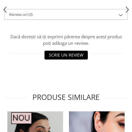
Review-uri
(0)
Dacă dorești să iți exprimi părerea despre acest produs
poți adăuga un review.
SCRIE UN REVIEW
PRODUSE SIMILARE