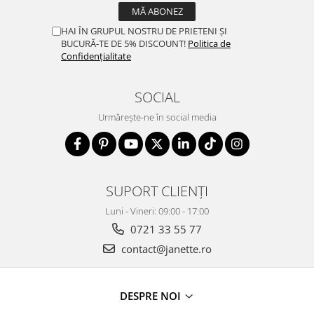
HAI ÎN GRUPUL NOSTRU DE PRIETENI ȘI
BUCURĂ-TE DE 5% DISCOUNT!
Politica de
Confidențialitate
SOCIAL
Urmărește-ne în social media
SUPORT CLIENȚI
Luni - Vineri: 09:00 - 17:00
0721 33 55 77
contact@janette.ro
DESPRE NOI