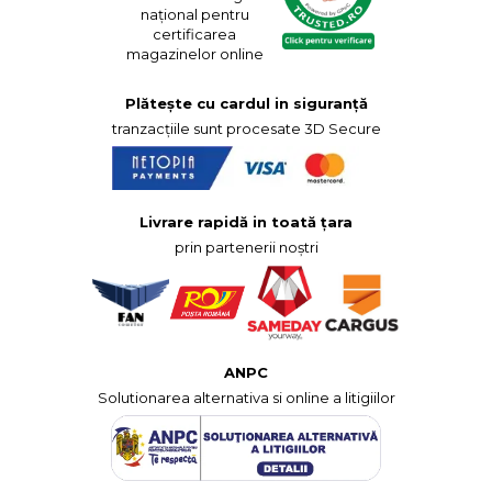
național pentru
certificarea
magazinelor online
Plătește cu cardul in siguranță
tranzacțiile sunt procesate 3D Secure
Livrare rapidă in toată țara
prin partenerii noștri
ANPC
Solutionarea alternativa si online a litigiilor