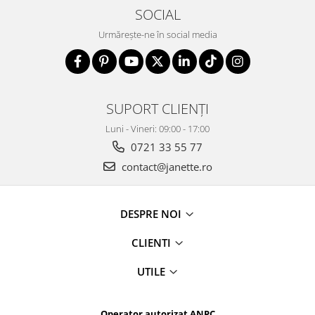
SOCIAL
Urmărește-ne în social media
SUPORT CLIENȚI
Luni - Vineri: 09:00 - 17:00
0721 33 55 77
contact@janette.ro
DESPRE NOI
CLIENTI
UTILE
Operator autorizat ANPC