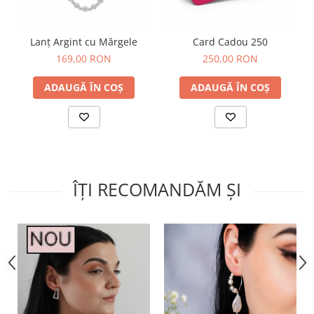
Lanț Argint cu Mărgele
Card Cadou 250
169,00 RON
250,00 RON
ADAUGĂ ÎN COȘ
ADAUGĂ ÎN COȘ
ÎȚI RECOMANDĂM ȘI