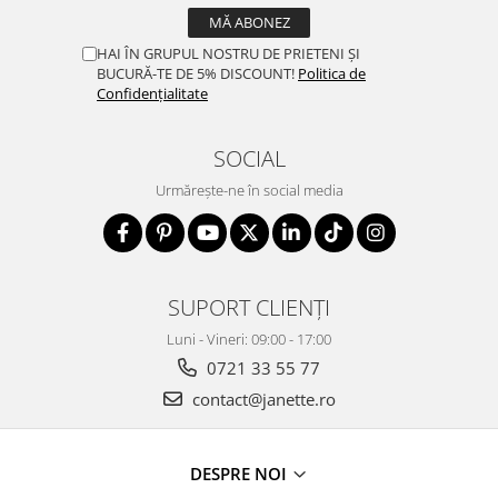
HAI ÎN GRUPUL NOSTRU DE PRIETENI ȘI
BUCURĂ-TE DE 5% DISCOUNT!
Politica de
Confidențialitate
SOCIAL
Urmărește-ne în social media
SUPORT CLIENȚI
Luni - Vineri: 09:00 - 17:00
0721 33 55 77
contact@janette.ro
DESPRE NOI