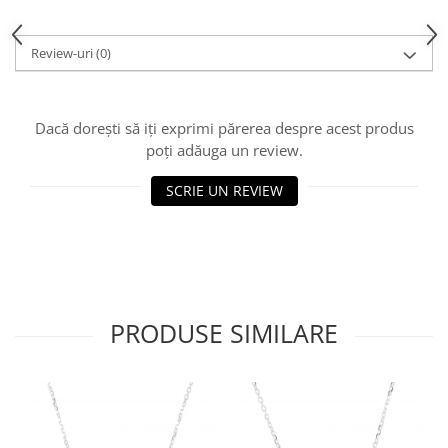
Review-uri
(0)
Dacă dorești să iți exprimi părerea despre acest produs
poți adăuga un review.
SCRIE UN REVIEW
PRODUSE SIMILARE