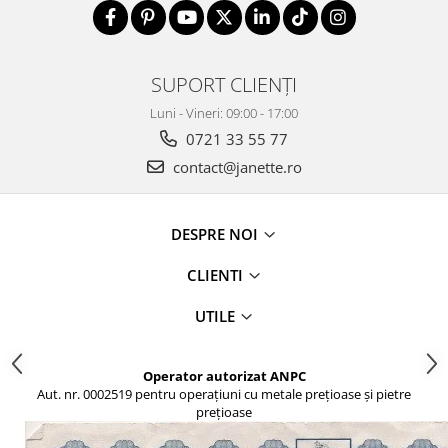
SUPORT CLIENȚI
Luni - Vineri: 09:00 - 17:00
0721 33 55 77
contact@janette.ro
DESPRE NOI
CLIENTI
UTILE
Operator autorizat ANPC
Aut. nr. 0002519 pentru operațiuni cu metale prețioase și pietre
prețioase