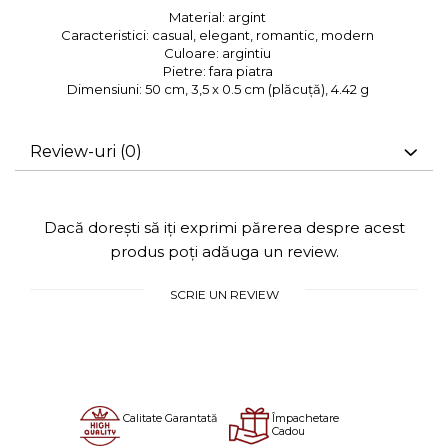
Material:
argint
Caracteristici:
casual, elegant, romantic, modern
Culoare:
argintiu
Pietre:
fara piatra
Dimensiuni:
50 cm, 3,5 x 0.5 cm (plăcuță), 4.42 g
Review-uri
(0)
Dacă dorești să iți exprimi părerea despre acest
produs poți adăuga un review.
SCRIE UN REVIEW
Calitate Garantată
Împachetare
Cadou