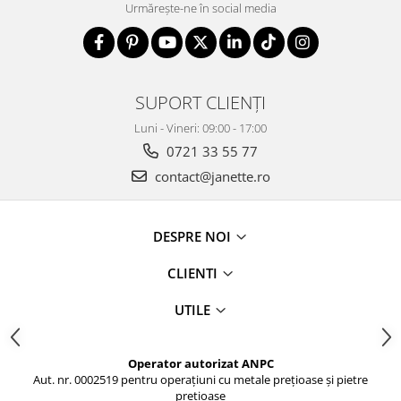
Urmărește-ne în social media
SUPORT CLIENȚI
Luni - Vineri: 09:00 - 17:00
0721 33 55 77
contact@janette.ro
DESPRE NOI
CLIENTI
UTILE
Operator autorizat ANPC
Aut. nr. 0002519 pentru operațiuni cu metale prețioase și pietre
prețioase