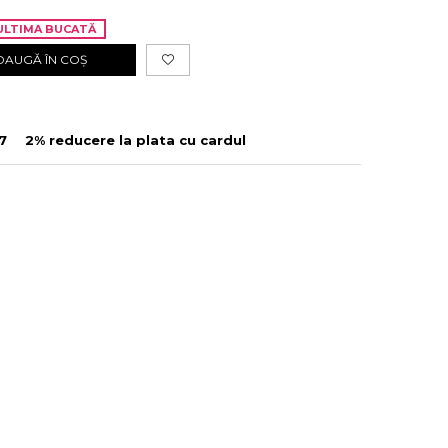
LTIMA BUCATĂ
DAUGĂ ÎN COȘ
7