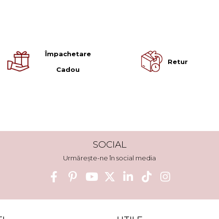
Împachetare
Retur
Cadou
SOCIAL
Urmărește-ne în social media