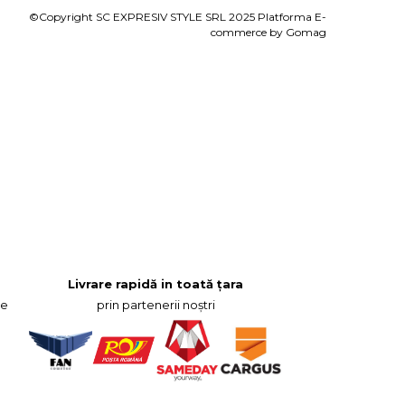
©Copyright SC EXPRESIV STYLE SRL 2025
Platforma E-
commerce by Gomag
Livrare rapidă in toată țara
re
prin partenerii noștri