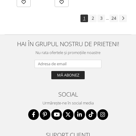
1
2
3
24
...
HAI ÎN GRUPUL NOSTRU DE PRIETENI!
Nu rata ofertele și promoțiile noastre
SOCIAL
Urmărește-ne în social media
SUPORT CLIENȚI