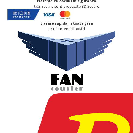
Plătește cu cardul in siguranță
tranzacțiile sunt procesate 3D Secure
Livrare rapidă in toată țara
prin partenerii noștri