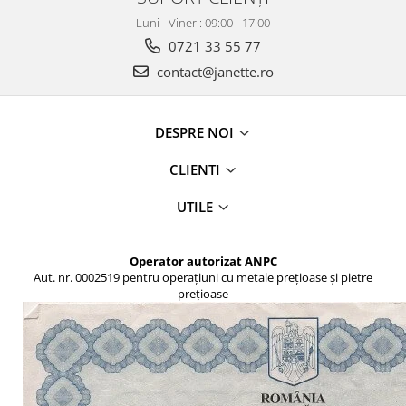
Luni - Vineri: 09:00 - 17:00
0721 33 55 77
contact@janette.ro
DESPRE NOI
CLIENTI
UTILE
Operator autorizat ANPC
Aut. nr. 0002519 pentru operațiuni cu metale prețioase și pietre
prețioase