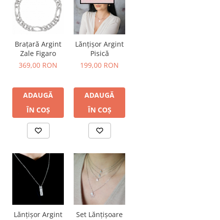
Brațară Argint
Lănțișor Argint
Zale Figaro
Pisică
369,00 RON
199,00 RON
ADAUGĂ
ADAUGĂ
ÎN COȘ
ÎN COȘ
Lănțișor Argint
Set Lănțișoare