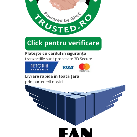
Plătește cu cardul in siguranță
tranzacțiile sunt procesate 3D Secure
Livrare rapidă in toată țara
prin partenerii noștri