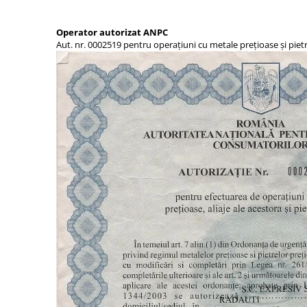
Operator autorizat ANPC
Aut. nr. 0002519 pentru operațiuni cu metale prețioase și piet