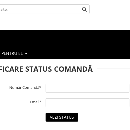
PENTRU EL
FICARE STATUS COMANDĂ
Număr Comandă*
Email*
VEZI STATUS