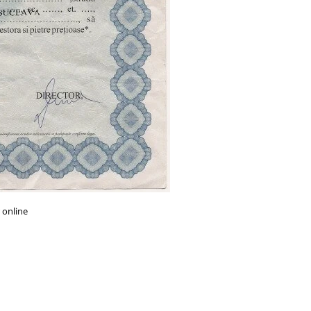
 online